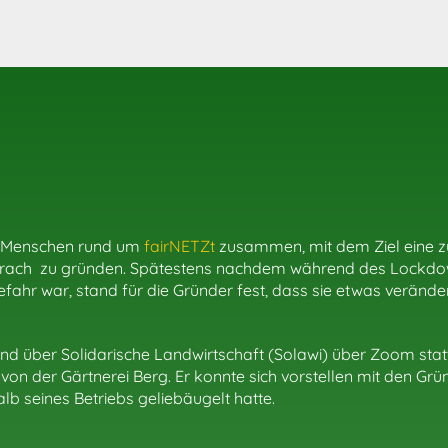
on Menschen rund um
fairNETZt
zusammen, mit dem Ziel eine zu
rrach
zu gründen. Spätestens nachdem während des Lockdown
fahr war, stand für die Gründer fest, dass sie etwas veränder
nd über Solidarische Landwirtschaft (Solawi) über Zoom stat
 von der Gärtnerei Berg. Er konnte sich vorstellen mit den 
lb seines Betriebs geliebäugelt hatte.