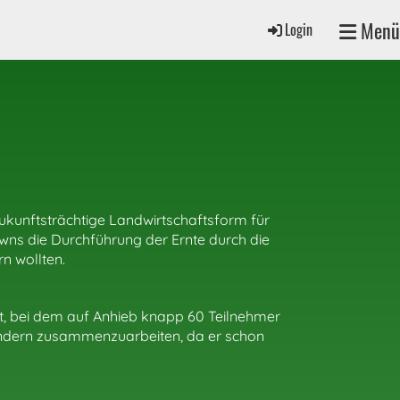
Menü
Login
kunftsträchtige Landwirtschaftsform für
s die Durchführung der Ernte durch die
n wollten.
t, bei dem auf Anhieb knapp 60 Teilnehmer
Gründern zusammenzuarbeiten, da er schon