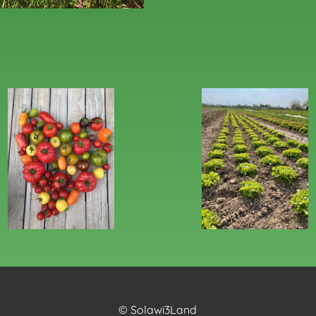
© Solawi3Land