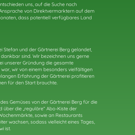
ntschieden uns, auf die Suche nach
n Ansprache von Direktvermarktern auf dem
onaten, dass potentiell verfügbares Land
bei Stefan und der Gärtnerei Berg gelandet,
d dankbar sind. Wir bezeichnen uns gerne
 bei unserer Gründung die gesamte
 war, wir von einem besonders vielfältigen
angen Erfahrung der Gärtnerei profitieren
nen für den Start brauchte.
il des Gemüses von der Gärtnerei Berg für die
rd über die „reguläre“ Abo-Kiste der
 Wochenmärkte, sowie an Restaurants
ter wachsen, sodass vielleicht eines Tages,
 ist.